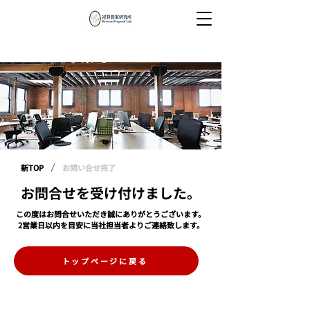
/
新TOP
お問い合せ完了
お問合せを受け付けました。
この度はお問合せいただき誠にありがとうございます。
2営業日以内を目安に当社担当者よりご連絡致します。
トップページに戻る