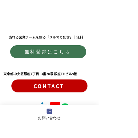
​売れる営業チームを創る「メルマガ配信」｜無料｜
無料登録はこちら
東
京都中央区銀座7丁目13番20号 銀座THビル9階
CONTACT
お問い合わせ
​｜プライバシーポリシー｜
​｜特商法｜