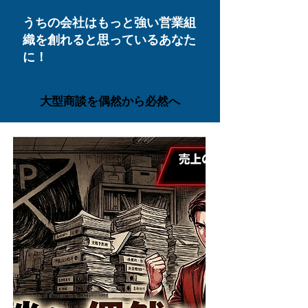
うちの会社はもっと強い営業組
織を創れる
と思っているあなた
に！
​大型商談を偶然から必然へ