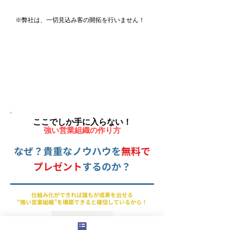
※弊社は、一切見込み客の開拓を行いません！
ここでしか手に入らない！
強い営業組織の作り方
なぜ？貴重なノウハウを
無料で
プレゼント
するのか？
仕組み化ができれば誰もが成果を出せる
“強い営業組織”を構築できると確信しているから！