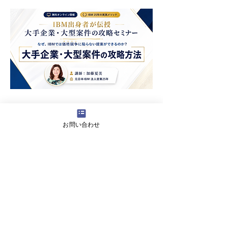
お問い合わせ
あなたの営業力強化のお悩みを一
歩まえへ
営業力強化に課題をお持ちの方に幅
広くご相談をお受けするために
代表の加藤が直接あなたのお悩みを
でお伺いし解決の糸口をお伝えしま
す。営業力強化に関するご相談はお