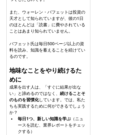
また、ウォーレン・バフェットは投資の
天才として知られていますが、彼の1日
のほとんどは「読書」に費やされている
ことはあまり知られていません。
バフェット氏は毎日500ページ以上の資
料を読み、知識を蓄えることを続けてい
るのです。
地味なことをやり続けるた
めに
成果を出す人は、「すぐに結果が出な
い」と諦めるのではなく、
続けることそ
のものを習慣化
しています。では、私た
ちも実践するために何ができるでしょう
か？
毎日1つ、新しい知識を学ぶ
（ニュ
ースを読む、業界レポートをチェッ
クする）