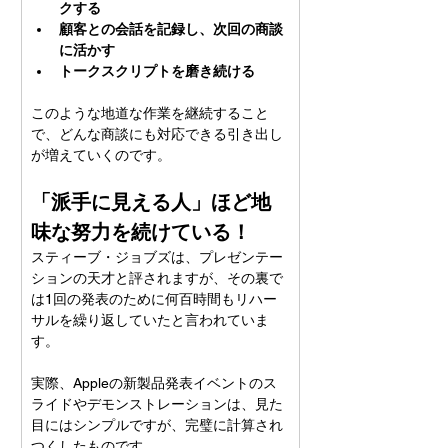
クする
顧客との会話を記録し、次回の商談
に活かす
トークスクリプトを磨き続ける
このような地道な作業を継続すること
で、どんな商談にも対応できる引き出し
が増えていくのです。
「派手に見える人」ほど地
味な努力を続けている！
スティーブ・ジョブズは、プレゼンテー
ションの天才と評されますが、その裏で
は1回の発表のために何百時間もリハー
サルを繰り返していたと言われていま
す。
実際、Appleの新製品発表イベントのス
ライドやデモンストレーションは、見た
目にはシンプルですが、完璧に計算され
つくしたものです。