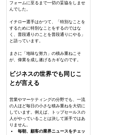
フォームに至るまで一切の妥協をしませ
んでした。
イチロー選手はかつて、「特別なことを
するために特別なことをするのではな
く、普段通りのことを普段通りにやる」
と語っています。
まさに「地味な努力」の積み重ねこそ
が、偉業を成し遂げるカギなのです。
ビジネスの世界でも同じこ
とが言える
営業やマーケティングの分野でも、一流
の人ほど毎日の小さな積み重ねを大切に
しています。例えば、トップセールスの
人がやっていることは決して派手ではあ
りません。
毎朝、顧客の業界ニュースをチェッ