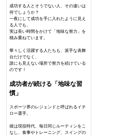
成功する人とそうでない人、その違いは
何でしょうか？
一夜にして成功を手に入れたように見え
る人でも、
実は長い時間をかけて「地味な努力」を
積み重ねています。
華々しく活躍する人たちも、派手な表舞
台だけでなく、
誰にも見えない場所で努力を続けている
のです！
成功者が続ける「地味な習
慣」
スポーツ界のレジェンドと呼ばれるイチ
ロー選手。
彼は現役時代、毎日同じルーティンをこ
なし、食事やトレーニング、スイングの