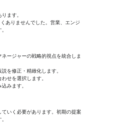
あります。
しくありませんでした。営業、エンジ
す。
マネージャーの戦略的視点を統合しま
仮説を修正・精緻化します。
合わせを選択します。
み込みます。
していく必要があります。初期の提案
す。