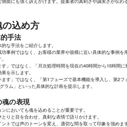
な側面にも強く訴えかけます。提案者の真剣さや誠実さが伝わ
魂の込め方
体的手法
体的な手法をご紹介します。
成功事例ではなく、お客様の業界や規模に近い具体的な事例を
す。
す」ではなく、「月次処理時間を現在の40時間から15時間に
効果を示します。
います」ではなく、「第1フェーズで基本機能を導入し、第2フ
ログラム」といった具体的な計画を提示します。
の魂の表現
ョンにおいても魂を込めることが重要です。
ひとりと目を合わせ、真剣な表情で語りかけます。
イントでは声のトーンを変え、適切な間を取って印象を強めま