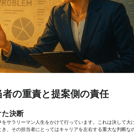
当者の重責と提案側の責任
けた決断
申をサラリーマン人生をかけて行っています。これは決して大
とき、その担当者にとってはキャリアを左右する重大な判断な