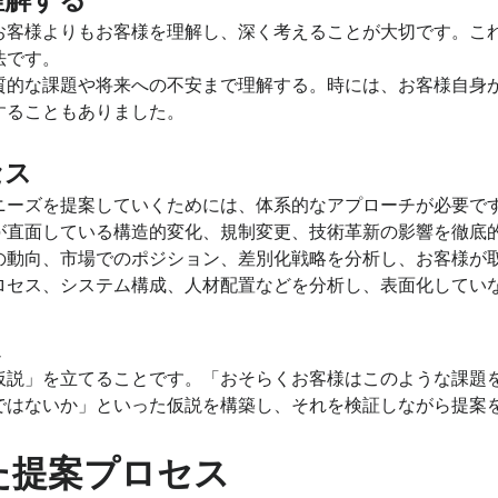
お客様よりもお客様を理解し、深く考えることが大切です。これ
法です。
質的な課題や将来への不安まで理解する。時には、お客様自身
することもありました。
セス
ニーズを提案していくためには、体系的なアプローチが必要で
が直面している構造的変化、規制変更、技術革新の影響を徹底
の動向、市場でのポジション、差別化戦略を分析し、お客様が
ロセス、システム構成、人材配置などを分析し、表面化してい
定
仮説」を立てることです。「おそらくお客様はこのような課題
ではないか」といった仮説を構築し、それを検証しながら提案
た提案プロセス