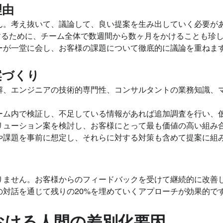
理由
ん。考え抜いて、議論して、良い提案を生み出していく必要が
成するために、チーム全体で数週間から数ヶ月をかけることも珍
ーが一堂に会し、お客様の課題について徹底的に議論を重ねま
案づくり
解、エンジニアの技術的専門性、コンサルタントの業務知識、
ーム内で検証し、不足している情報があれば追加調査を行い、
リューション案を検討し、お客様にとって最も価値の高い組み
や課題を事前に想定し、それらに対する対策も含めて提案に組
りません。お客様からのフィードバックを受けて継続的に改善
の対話を通じて残りの20%を埋めていくアプローチが効果的で
における人間の差別化要因