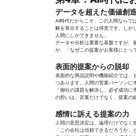
データを超えた価値創
AI時代だからこそ、この人間ならで
解を算出することは得意です。しか
人間にしかできません。
データや分析は重要な基盤ですが、
が、「なぜこの提案がお客様にとっ
表面的提案からの脱却
表面的な商品説明や機能紹介では、
つあります。人間の営業パーソンに
「御社の課題を解決し、必ず成功に
の想いは、言葉だけでなく、提案の
感情に訴える提案の力
人間の意思決定は、論理だけでなく
「この会社は信頼できるだろうか」