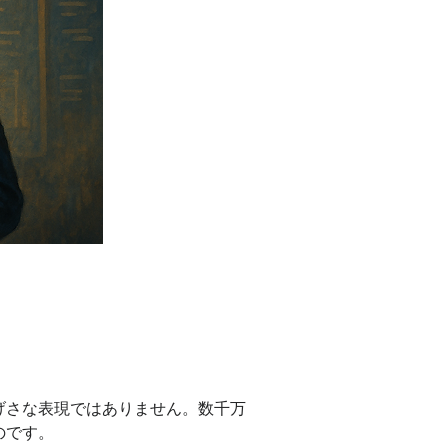
げさな表現ではありません。数千万
のです。