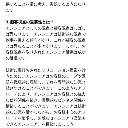
供することを常に考え、実践するようになり
ます。
3. 顧客視点の重要性とは？
エンジニアとしての視点と顧客視点はしばし
ば異なります。エンジニアは技術的な視点で
物事を捉える傾向があり、これが顧客の視点
とは異なることが多々あります。しかし、お
客様視点を取り入れたエンジニア活動は成功
の近道です。
技術に裏打ちされたソリューション提案を行
うために、エンジニアはお客様のニーズや課
題を徹底的に理解し、それを専門的な知識と
結びつけることができます。このようなアプ
ローチにより、エンジニアはお客様との強力
な信頼関係を築き、長期的なビジネス関係を
構築することができます。エンジニアは技術
的な知識を活かしながら、お客様中心のアプ
ローチを追求し、無敵なセルジニア（営業も
できるエンジニア）を目指しましょう。