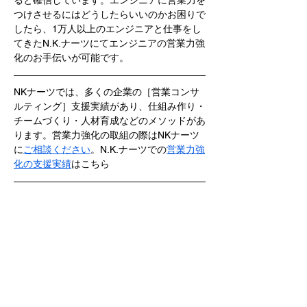
ると確信しています。エンジニアに営業力を
つけさせるにはどうしたらいいのかお困りで
したら、1万人以上のエンジニアと仕事をし
てきたN.K.ナーツにてエンジニアの営業力強
化のお手伝いが可能です。
NKナーツでは、多くの企業の［営業コンサ
ルティング］支援実績があり、仕組み作り・
チームづくり・人材育成などのメソッドがあ
ります。営業力強化の取組の際はNKナーツ
に
ご相談ください
。N.K.ナーツでの
営業力強
化の支援実績
はこちら