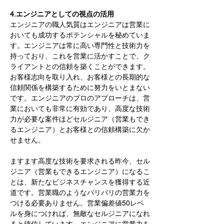
4.エンジニアとしての視点の活用
エンジニアの職人気質はエンジニアは営業に
おいても成功するポテンシャルを秘めていま
す。エンジニアは常に高い専門性と技術力を
持っており、これを営業に活かすことで、ク
ライアントとの信頼を築くことができます。
お客様志向を取り入れ、お客様との長期的な
信頼関係を構築するために努力をいとまない
です。エンジニアのプロのアプローチは、営
業においても非常に有効であり、高度な技術
力が必要な案件ほどセルジニア（営業もでき
るエンジニア）とお客様との信頼構築に欠か
せません。
ますます高度な技術を要求される昨今、セル
ジニア（営業もできるエンジニア）になるこ
とは、新たなビジネスチャンスを獲得する近
道です。営業職のようなバリバリの営業力を
つける必要ありません。営業偏差値50レベ
ルを身につければ、無敵なセルジニアになれ