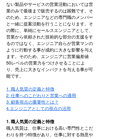
ない製品やサービスの営業活動においては営
業のみで最後まで販売するのは困難です。そ
のため、エンジニアなどの専門職のメンバー
と一緒に提案活動を行うことになります。そ
の際に、単純にセールスエンジニアとして、
営業から依頼された技術的な部分の支援をす
るのではなく、エンジニア自らが営業マンの
ように行動する事が成約に大きな影響を与え
ます。そのため、エンジニアに営業偏差値
50
レベルの営業力をつけさせることによ
り、売上に大きなインパクトを与える事が可
能です。
1. 職人気質の定義と特徴
2. 仕事へのこだわりと営業への適用
3. 顧客視点の重要性とは？
4.エンジニアとしての視点の活用
1. 職人気質の定義と特徴
職人気質は、仕事における高い専門性とこだ
わりを持つ特徴があり、仕事に対する熱意や