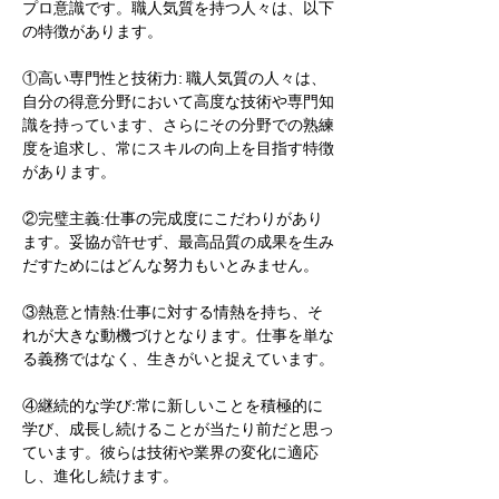
プロ意識です。職人気質を持つ人々は、以下
の特徴があります。
①高い専門性と技術力: 職人気質の人々は、
自分の得意分野において高度な技術や専門知
識を持っています、さらにその分野での熟練
度を追求し、常にスキルの向上を目指す特徴
があります。
②完璧主義:仕事の完成度にこだわりがあり
ます。妥協が許せず、最高品質の成果を生み
だすためにはどんな努力もいとみません。
③熱意と情熱:仕事に対する情熱を持ち、そ
れが大きな動機づけとなります。仕事を単な
る義務ではなく、生きがいと捉えています。
④継続的な学び:常に新しいことを積極的に
学び、成長し続けることが当たり前だと思っ
ています。彼らは技術や業界の変化に適応
し、進化し続けます。