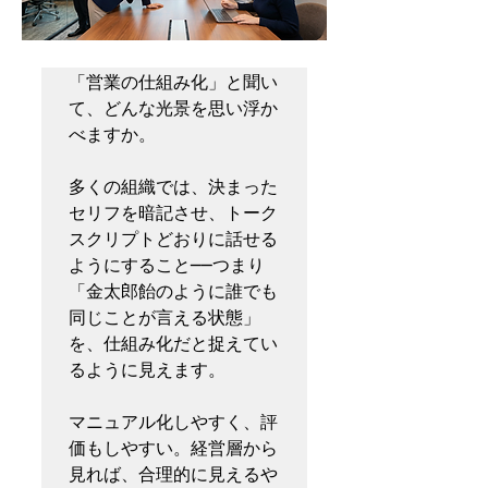
「営業の仕組み化」と聞い
て、どんな光景を思い浮か
べますか。

多くの組織では、決まった
セリフを暗記させ、トーク
スクリプトどおりに話せる
ようにすること──つまり
「金太郎飴のように誰でも
同じことが言える状態」
を、仕組み化だと捉えてい
るように見えます。

マニュアル化しやすく、評
価もしやすい。経営層から
見れば、合理的に見えるや