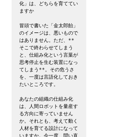
化」は、どちらを育ててい
ますか

冒頭で書いた「金太郎飴」
のイメージは、悪いもので
はありません。ただ、**
そこで終わらせてしまう
と、仕組み化という言葉が
思考停止を生む装置になっ
てしまう**。その危うさ
を、一度は言語化しておき
たいところです。

あなたの組織の仕組み化
は、人間ロボットを量産す
る方向に寄っていません
か。それとも、考えて動く
人材を育てる設計になって
いますか。今一度、問い直