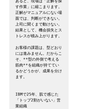
あると、現場は「正解を探
す作業」に縮こまります。
正解がマニュアルにない場
面では、判断ができない。
上司に聞くまで動けない。
結果として、機会損失とス
トレスが積み上がります。

お客様の課題は、型どおり
には進みません。だからこ
そ、**型の外側で考える
筋肉**を組織が持ててい
るかどうかが、成果を分け
ます。

IBMで25年、肌で感じた
「トップ2割がいない」営
業組織
