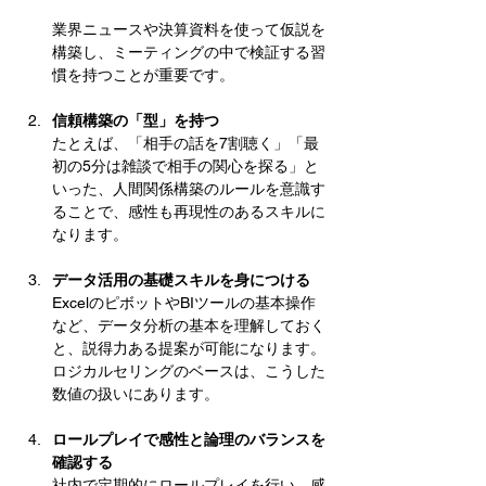
業界ニュースや決算資料を使って仮説を
構築し、ミーティングの中で検証する習
慣を持つことが重要です。
信頼構築の「型」を持つ
たとえば、「相手の話を7割聴く」「最
初の5分は雑談で相手の関心を探る」と
いった、人間関係構築のルールを意識す
ることで、感性も再現性のあるスキルに
なります。
データ活用の基礎スキルを身につける
ExcelのピボットやBIツールの基本操作
など、データ分析の基本を理解しておく
と、説得力ある提案が可能になります。
ロジカルセリングのベースは、こうした
数値の扱いにあります。
ロールプレイで感性と論理のバランスを
確認する
社内で定期的にロールプレイを行い、感