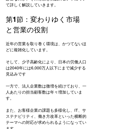
て詳しく解説していきます。
第1節：変わりゆく市場
と営業の役割
近年の営業を取り巻く環境は、かつてないほ
どに複雑化しています。
そして、少子高齢化により、日本の労働人口
は2040年には6,000万人以下にまで減少する
見込みです
一方で、法人企業数は微増を続けており、一
人あたりの担当顧客数は年々増加していま
す。
また、お客様企業の課題も多様化し、IT、サ
ステナビリティ、働き方改革といった横断的
テーマへの対応が求められるようになってい
ます。