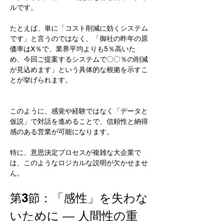
ルです。
たとえば、単に「コスト削減に効くシステム
です」と言うのではなく、「御社の昨年の原
価率はX％で、業界平均よりも5％高いた
め、今回ご提案するシステムで〇〇％の削減
が見込めます」という具体的な根拠を示すこ
とが挙げられます。
このように、感覚や経験ではなく「データと
仮説」で対話を進めることで、信頼性と納得
感のある営業が可能になります。
特に、意思決定プロセスが複雑な大企業で
は、このようなロジカルな説明が欠かせませ
ん。
第3節：「感性」を失わな
いために ― 人間性の重