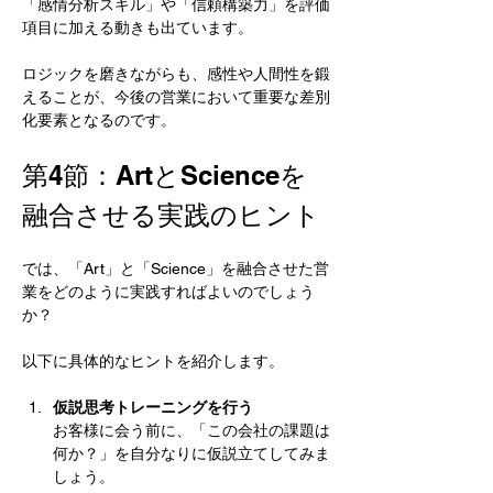
「感情分析スキル」や「信頼構築力」を評価
項目に加える動きも出ています。
ロジックを磨きながらも、感性や人間性を鍛
えることが、今後の営業において重要な差別
化要素となるのです。
第4節：ArtとScienceを
融合させる実践のヒント
では、「Art」と「Science」を融合させた営
業をどのように実践すればよいのでしょう
か？
以下に具体的なヒントを紹介します。
仮説思考トレーニングを行う
お客様に会う前に、「この会社の課題は
何か？」を自分なりに仮説立てしてみま
しょう。