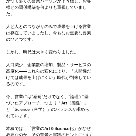
かつて多くの営業パーソンがそう信じ、お客
様との関係構築を何よりも重視していまし
た。
人と人とのつながりのみで成果を上げる営業
は存在していましたし、今もなお重要な要素
のひとつです。
しかし、時代は大きく変わりました。
人口減少、企業数の増加、製品・サービスの
高度化――これらの変化により、「人間性だ
けでは成果を上げにくい」時代が到来してい
るのです。
今、営業には“感覚”だけでなく、“論理”に基
づいたアプローチ、つまり「Art（感性）」
と「Science（科学）」のバランスが求めら
れています。
本稿では、「営業のArt＆Science化」がなぜ
必要なのか、その背景と実践のヒントについ